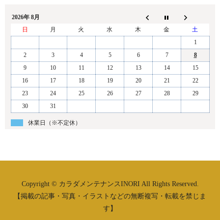
2026年 8月
日
月
火
水
木
金
土
1
2
3
4
5
6
7
8
9
10
11
12
13
14
15
16
17
18
19
20
21
22
23
24
25
26
27
28
29
30
31
休業日（※不定休）
Copyright © カラダメンテナンスINORI All Rights Reserved.
【掲載の記事・写真・イラストなどの無断複写・転載を禁じま
す】