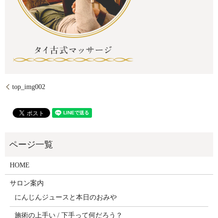
top_img002
HOME
サロン案内
にんじんジュースと本日のおみや
施術の上手い / 下手って何だろう？