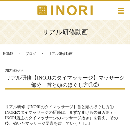
メ
リアル研修動画
HOME
ブログ
リアル研修動画
2021/06/05
リアル研修【INORIのタイマッサージ】マッサージ
部分 首と頭のほぐし方①②
リアル研修【INORIのタイマッサージ】首と頭のほぐし方①
INORIのタイマッサージの研修は、まずなまけものヨガ®︎（＝
INORI店主のタイマッサージのマッサージ抜き）を覚え、その
後、省いたマッサージ要素を戻していくと […]