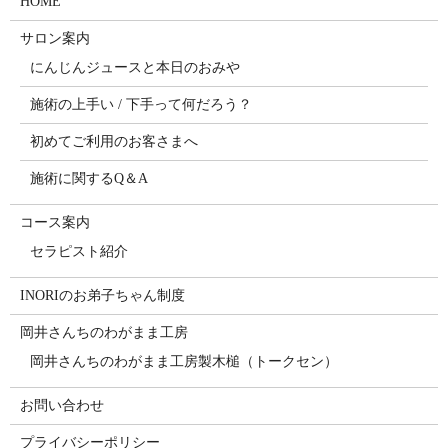
HOME
サロン案内
にんじんジュースと本日のおみや
施術の上手い / 下手って何だろう？
初めてご利用のお客さまへ
施術に関するQ＆A
コース案内
セラピスト紹介
INORIのお弟子ちゃん制度
岡井さんちのわがまま工房
岡井さんちのわがまま工房製木槌（トークセン）
お問い合わせ
プライバシーポリシー