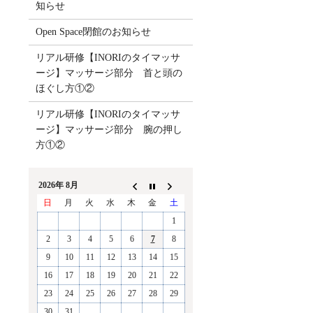
知らせ
Open Space閉館のお知らせ
リアル研修【INORIのタイマッサ
ージ】マッサージ部分 首と頭の
ほぐし方①②
リアル研修【INORIのタイマッサ
ージ】マッサージ部分 腕の押し
方①②
2026年 8月
日
月
火
水
木
金
土
1
2
3
4
5
6
7
8
9
10
11
12
13
14
15
16
17
18
19
20
21
22
23
24
25
26
27
28
29
30
31