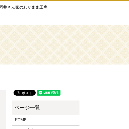
岡井さん家のわがまま工房
HOME