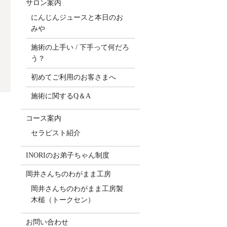
サロン案内
にんじんジュースと本日のお
みや
施術の上手い / 下手って何だろ
う？
初めてご利用のお客さまへ
施術に関するQ＆A
コース案内
セラピスト紹介
INORIのお弟子ちゃん制度
岡井さんちのわがまま工房
岡井さんちのわがまま工房製
木槌（トークセン）
お問い合わせ