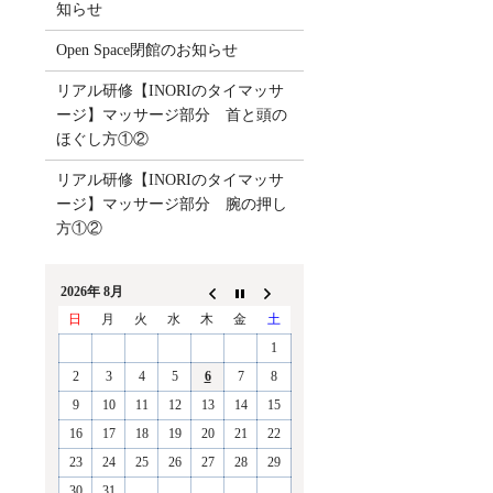
知らせ
Open Space閉館のお知らせ
リアル研修【INORIのタイマッサ
ージ】マッサージ部分 首と頭の
ほぐし方①②
リアル研修【INORIのタイマッサ
ージ】マッサージ部分 腕の押し
方①②
2026年 8月
日
月
火
水
木
金
土
1
2
3
4
5
6
7
8
9
10
11
12
13
14
15
16
17
18
19
20
21
22
23
24
25
26
27
28
29
30
31