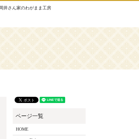
岡井さん家のわがまま工房
HOME