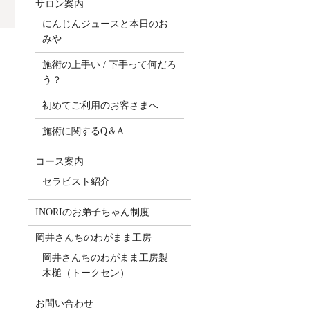
サロン案内
にんじんジュースと本日のお
みや
施術の上手い / 下手って何だろ
う？
初めてご利用のお客さまへ
施術に関するQ＆A
コース案内
セラピスト紹介
INORIのお弟子ちゃん制度
岡井さんちのわがまま工房
岡井さんちのわがまま工房製
木槌（トークセン）
お問い合わせ