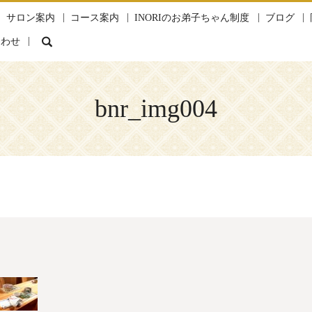
サロン案内
コース案内
INORIのお弟子ちゃん制度
ブログ
search
合わせ
bnr_img004