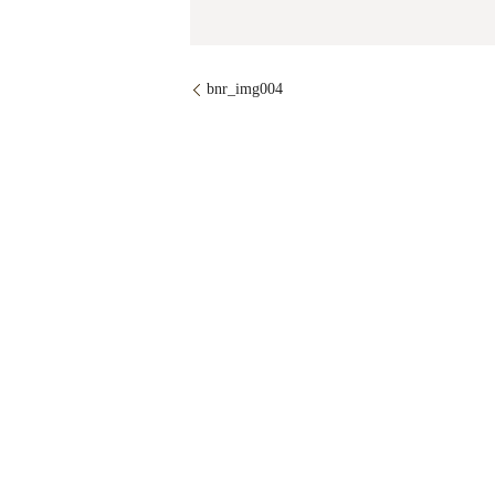
bnr_img004