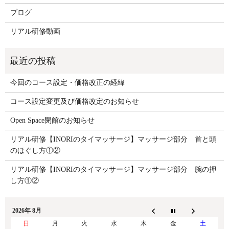
ブログ
リアル研修動画
今回のコース設定・価格改正の経緯
コース設定変更及び価格改定のお知らせ
Open Space閉館のお知らせ
リアル研修【INORIのタイマッサージ】マッサージ部分 首と頭
のほぐし方①②
リアル研修【INORIのタイマッサージ】マッサージ部分 腕の押
し方①②
2026年 8月
日
月
火
水
木
金
土