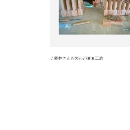
岡井さんちのわがまま工房