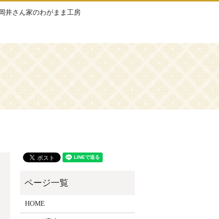
岡井さん家のわがまま工房
HOME