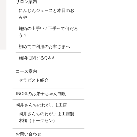
サロン案内
にんじんジュースと本日のお
みや
施術の上手い / 下手って何だろ
う？
初めてご利用のお客さまへ
施術に関するQ＆A
コース案内
セラピスト紹介
INORIのお弟子ちゃん制度
岡井さんちのわがまま工房
岡井さんちのわがまま工房製
木槌（トークセン）
お問い合わせ