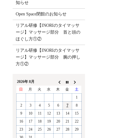
知らせ
Open Space閉館のお知らせ
リアル研修【INORIのタイマッサ
ージ】マッサージ部分 首と頭の
ほぐし方①②
リアル研修【INORIのタイマッサ
ージ】マッサージ部分 腕の押し
方①②
2026年 8月
日
月
火
水
木
金
土
1
2
3
4
5
6
7
8
9
10
11
12
13
14
15
16
17
18
19
20
21
22
23
24
25
26
27
28
29
30
31