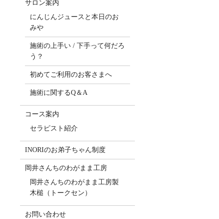
サロン案内
にんじんジュースと本日のお
みや
施術の上手い / 下手って何だろ
う？
初めてご利用のお客さまへ
施術に関するQ＆A
コース案内
セラピスト紹介
INORIのお弟子ちゃん制度
岡井さんちのわがまま工房
岡井さんちのわがまま工房製
木槌（トークセン）
お問い合わせ