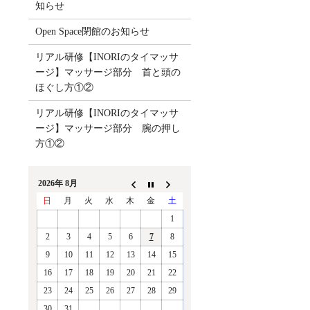
知らせ
Open Space閉館のお知らせ
リアル研修【INORIのタイマッサ
ージ】マッサージ部分 首と頭の
ほぐし方①②
リアル研修【INORIのタイマッサ
ージ】マッサージ部分 腕の押し
方①②
2026年 8月
日
月
火
水
木
金
土
1
2
3
4
5
6
7
8
9
10
11
12
13
14
15
16
17
18
19
20
21
22
23
24
25
26
27
28
29
30
31