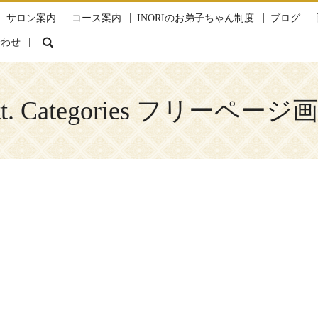
サロン案内
コース案内
INORIのお弟子ちゃん制度
ブログ
search
合わせ
tt. Categories フリーページ