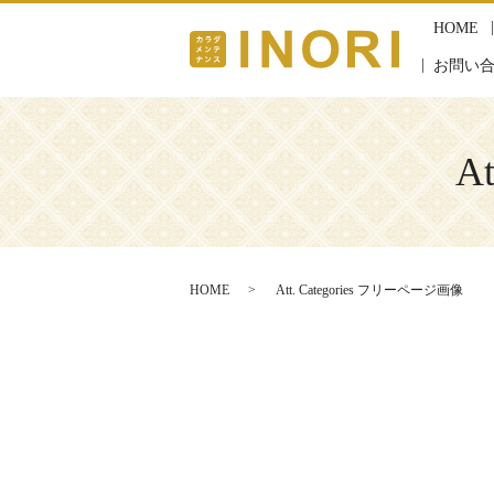
HOME
お問い
A
HOME
Att. Categories フリーページ画像