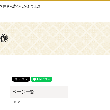
岡井さん家のわがまま工房
画像
HOME